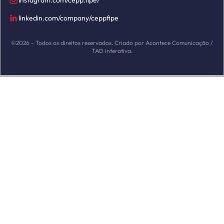
instagram.com/cepp.fipe/
linkedin.com/company/ceppfipe
©2026 - Todos os direitos reservados. Criado por Acontece Comunicação /
TAO interativa.