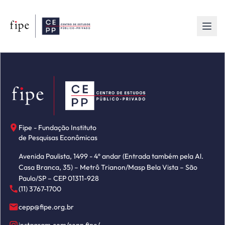
Fipe - Fundação Instituto
de Pesquisas Econômicas
Avenida Paulista, 1499 - 4º andar (Entrada também pela Al.
Casa Branca, 35) – Metrô Trianon/Masp Bela Vista – São
Paulo/SP – CEP 01311-928
(11) 3767-1700
cepp@fipe.org.br