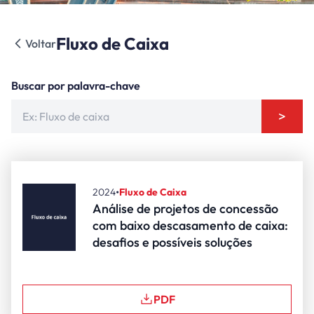
Fluxo de Caixa
Voltar
Buscar por palavra-chave
>
•
2024
Fluxo de Caixa
Análise de projetos de concessão
com baixo descasamento de caixa:
desafios e possíveis soluções
PDF