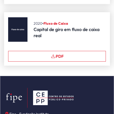
•
2020
Fluxo de Caixa
Capital de giro em fluxo de caixa
real
PDF