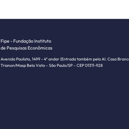
Fipe - Fundação Instituto
de Pesquisas Econômicas
Avenida Paulista, 1499 - 4º andar (Entrada também pela Al. Casa Branc
Trianon/Masp Bela Vista – São Paulo/SP – CEP 01311-928