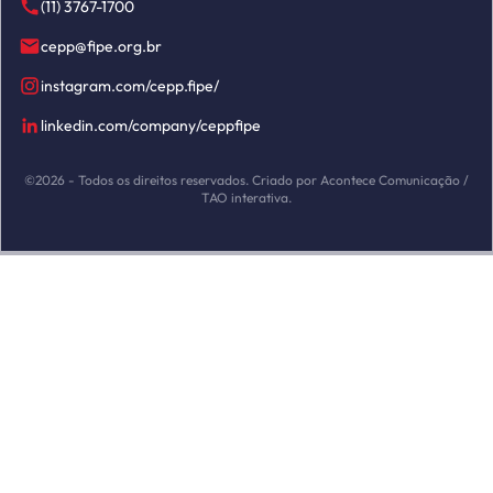
(11) 3767-1700
cepp@fipe.org.br
instagram.com/cepp.fipe/
linkedin.com/company/ceppfipe
©2026 - Todos os direitos reservados. Criado por Acontece Comunicação /
TAO interativa.