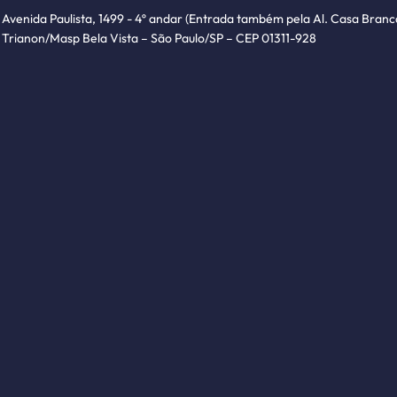
Avenida Paulista, 1499 - 4º andar (Entrada também pela Al. Casa Branc
Trianon/Masp Bela Vista – São Paulo/SP – CEP 01311-928