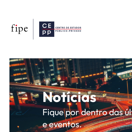
Notícias
Fique por dentro das ú
e eventos.