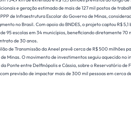
dicionais e geração estimada de mais de 127 mil postos de trabal
a PPP de Infraestrutura Escolar do Governo de Minas, considera
gmento no Brasil. Com apoio do BNDES, o projeto captou R$ 5,1 
e 95 escolas em 34 municípios, beneficiando diretamente 70 m
ntrato de 30 anos.
Leilão de Transmissão da Aneel prevê cerca de R$ 500 milhões pa
 de Minas. O movimento de investimentos seguiu aquecido no in
 da Ponte entre Delfinópolis e Cássia, sobre o Reservatório de 
 com previsão de impactar mais de 300 mil pessoas em cerca d