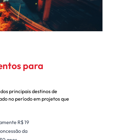
entos para
dos principais destinos de
tado no período em projetos que
damente R$ 19
 concessão da
 30 anos,