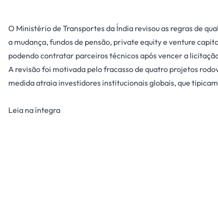
O Ministério de Transportes da Índia revisou as regras de qu
a mudança, fundos de pensão, private equity e venture capit
podendo contratar parceiros técnicos após vencer a licitaçã
A revisão foi motivada pelo fracasso de quatro projetos rod
medida atraia investidores institucionais globais, que tipic
Leia na íntegra