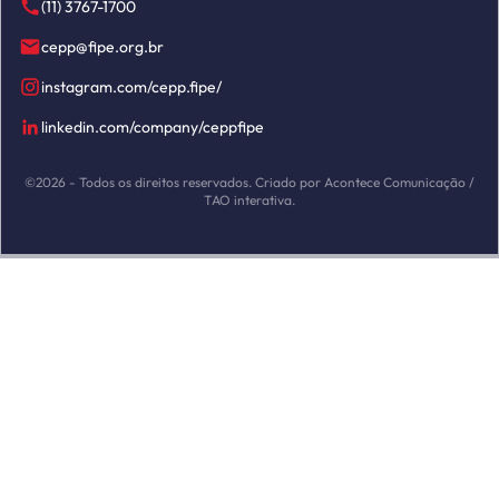
(11) 3767-1700
cepp@fipe.org.br
instagram.com/cepp.fipe/
linkedin.com/company/ceppfipe
©2026 - Todos os direitos reservados. Criado por Acontece Comunicação /
TAO interativa.