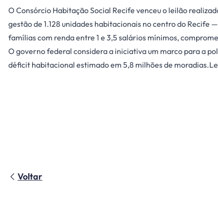
O Consórcio Habitação Social Recife venceu o leilão realiz
gestão de 1.128 unidades habitacionais no centro do Recife —
famílias com renda entre 1 e 3,5 salários mínimos, comprom
O governo federal considera a iniciativa um marco para a po
déficit habitacional estimado em 5,8 milhões de moradias.
Le
Voltar