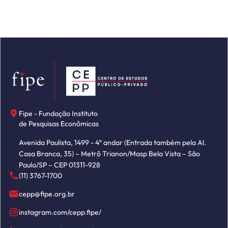
Fipe - Fundação Instituto
de Pesquisas Econômicas
Avenida Paulista, 1499 - 4º andar (Entrada também pela Al.
Casa Branca, 35) – Metrô Trianon/Masp Bela Vista – São
Paulo/SP – CEP 01311-928
(11) 3767-1700
cepp@fipe.org.br
instagram.com/cepp.fipe/