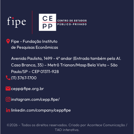
Fipe - Fundação Instituto
de Pesquisas Econômicas
Avenida Paulista, 1499 - 4º andar (Entrada também pela Al.
Casa Branca, 35) – Metrô Trianon/Masp Bela Vista – São
Paulo/SP – CEP 01311-928
(11) 3767-1700
cepp@fipe.org.br
instagram.com/cepp.fipe/
linkedin.com/company/ceppfipe
©2026 - Todos os direitos reservados. Criado por Acontece Comunicação /
TAO interativa.