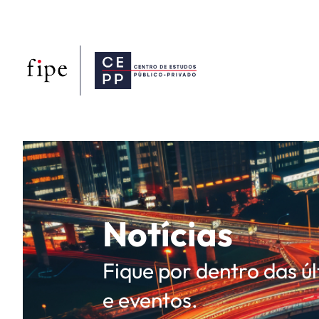
Notícias
Fique por dentro das ú
e eventos.