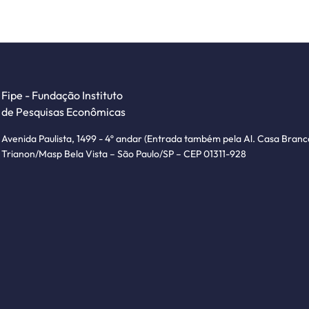
Fipe - Fundação Instituto
de Pesquisas Econômicas
Avenida Paulista, 1499 - 4º andar (Entrada também pela Al. Casa Branc
Trianon/Masp Bela Vista – São Paulo/SP – CEP 01311-928