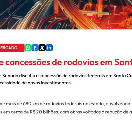
ERCADO
 concessões de rodovias em San
o Senado discutiu a concessão de rodovias federais em Santa 
ecessidade de novos investimentos.
e mais de 680 km de rodovias federais no estado, envolvendo tr
 em cerca de R$ 20 bilhões, com obras voltadas à redução de a