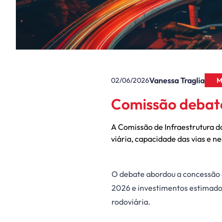
Vanessa Traglia
02/06/2026
M
Comissão debate
A Comissão de Infraestrutura d
viária, capacidade das vias e n
O debate abordou a concessão d
2026 e investimentos estimados
rodoviária.