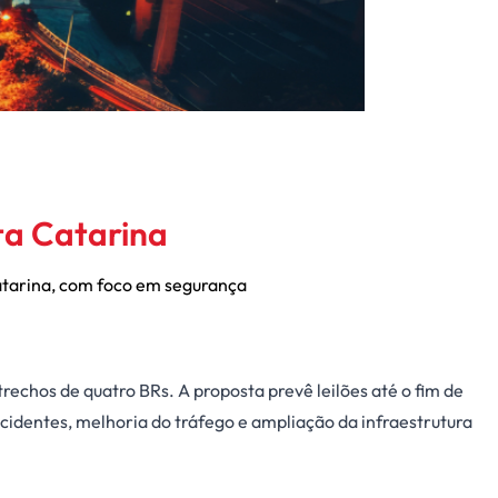
ta Catarina
Catarina, com foco em segurança
echos de quatro BRs. A proposta prevê leilões até o fim de
cidentes, melhoria do tráfego e ampliação da infraestrutura