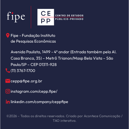
Fipe - Fundação Instituto
de Pesquisas Econômicas
Avenida Paulista, 1499 - 4º andar (Entrada também pela Al.
Casa Branca, 35) – Metrô Trianon/Masp Bela Vista – São
Paulo/SP – CEP 01311-928
(11) 3767-1700
cepp@fipe.org.br
instagram.com/cepp.fipe/
linkedin.com/company/ceppfipe
©2026 - Todos os direitos reservados. Criado por Acontece Comunicação /
TAO interativa.