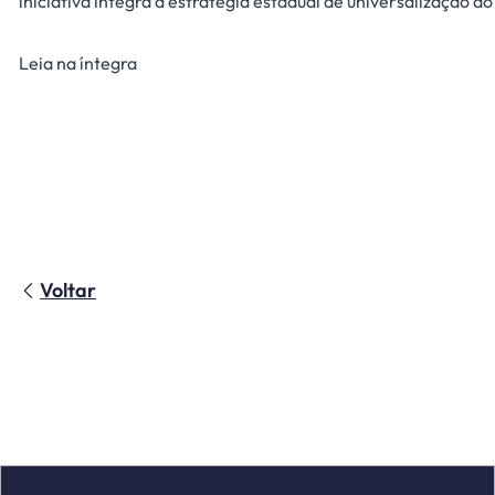
iniciativa integra a estratégia estadual de universalização
Leia na íntegra
Voltar