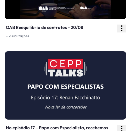
⋮
OAB Reequilíbrio de contratos - 20/08
– visualizações
⋮
No episódio 17 – Papo com Especialista, recebemos