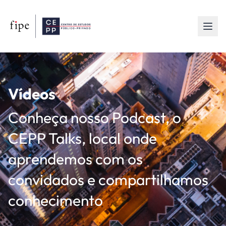
Vídeos
Conheça nosso Podcast, o
CEPP Talks, local onde
aprendemos com os
convidados e compartilhamos
conhecimento