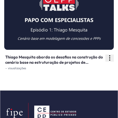
⋮
Thiago Mesquita aborda os desafios na construção do
cenário base na estruturação de projetos de
concessões e PPPs.
– visualizações