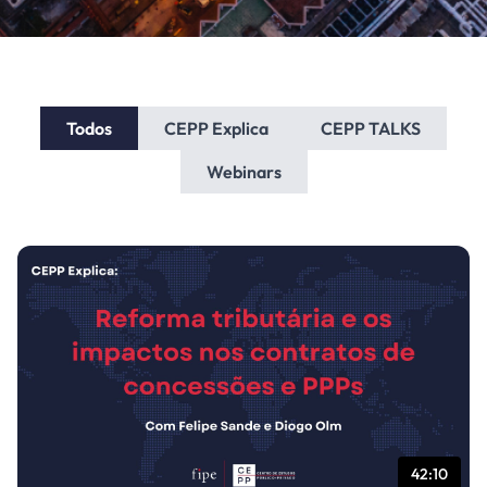
Todos
CEPP Explica
CEPP TALKS
Webinars
42:10